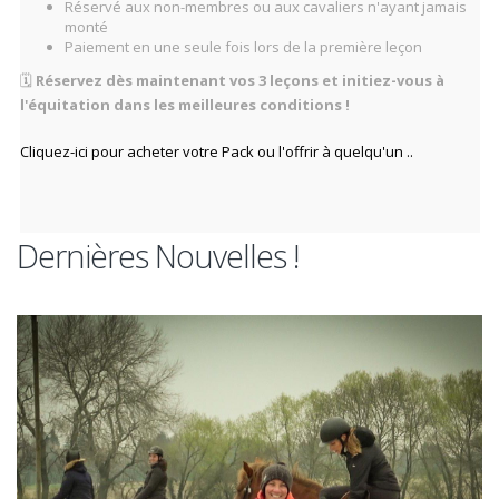
Réservé aux non-membres ou aux cavaliers n'ayant jamais
monté
Paiement en une seule fois lors de la première leçon
🗓️
Réservez dès maintenant vos 3 leçons et initiez-vous à
l'équitation dans les meilleures conditions !
Cliquez-ici pour acheter votre Pack ou l'offrir à quelqu'un ..
Dernières Nouvelles !