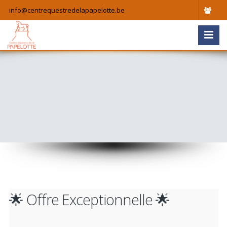
info@centrequestredelapapelotte.be
🌟 Offre Exceptionnelle 🌟