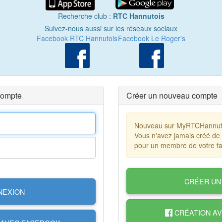
Recherche club :
RTC Hannutois
Suivez-nous aussi sur les réseaux sociaux
Facebook RTC Hannutois
Facebook Le Roger's
compte
Créer un nouveau compte
Nouveau sur MyRTCHannut
Vous n'avez jamais créé de
pour un membre de votre fa
CRÉER UN
NEXION
CRÉATION A