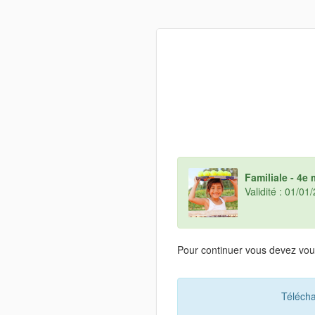
Familiale - 4e
Validité : 01/0
Pour continuer vous devez vous
Télécha