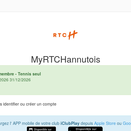
MyRTCHannutois
 membre - Tennis seul
1/2026 31/12/2026
 identifier ou créer un compte
rgez l' APP mobile de votre club
iClubPlay
depuis
Apple Store
ou
Goog