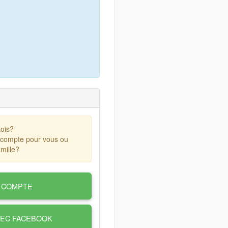
ois?
 compte pour vous ou
mille?
 COMPTE
VEC FACEBOOK