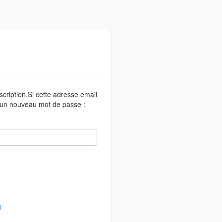
scription.Si cette adresse email
r un nouveau mot de passe :
i