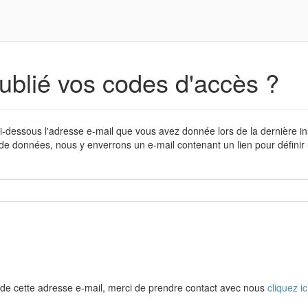
ublié vos codes d'accès ?
i-dessous l'adresse e-mail que vous avez donnée lors de la dernière in
de données, nous y enverrons un e-mail contenant un lien pour défini
de cette adresse e-mail, merci de prendre contact avec nous
cliquez ic