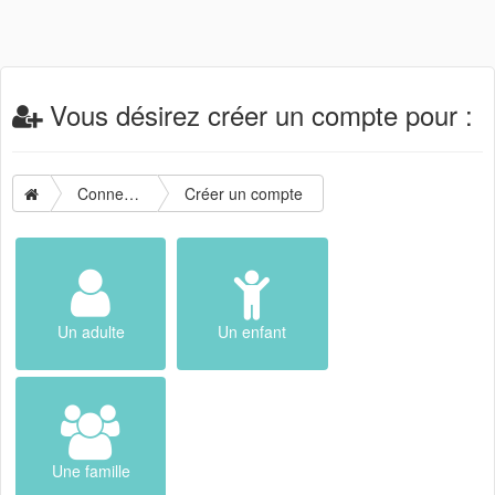
Vous désirez créer un compte pour :
Connexion
Créer un compte
Un adulte
Un enfant
Une famille