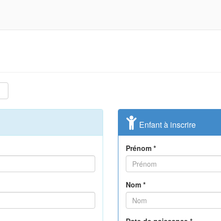
Enfant à inscrire
Prénom *
Nom *