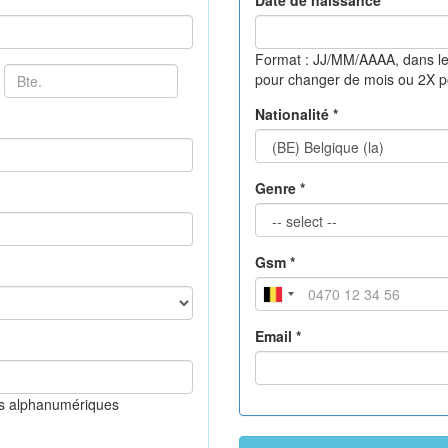
Date de naissance *
Format : JJ/MM/AAAA, dans le
pour changer de mois ou 2X 
Nationalité *
Genre *
Gsm *
Email *
es alphanumériques