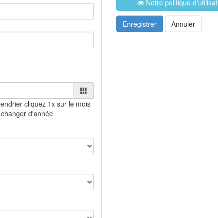
Notre politique d'utilis
Enregistrer
Annuler
lendrier
cliquez 1x sur le mois
 changer d'année