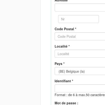
Adresse *
Code Postal *
Localité *
Pays *
Identifiant *
Format : de 6 à max.50 caractèr
Mot de passe :