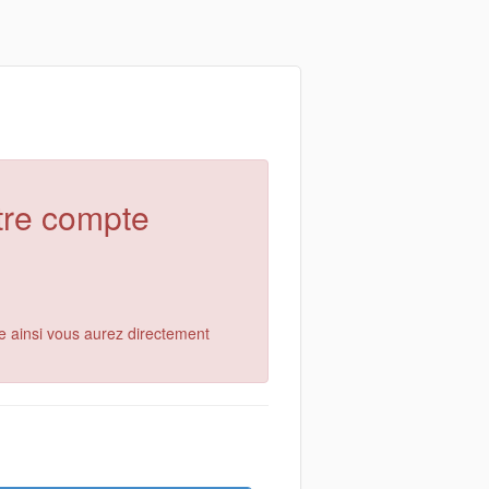
otre compte
e ainsi vous aurez directement