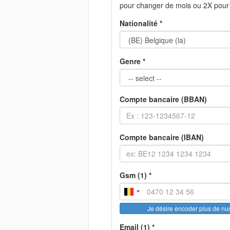
pour changer de mois ou 2X pour
Nationalité *
Genre *
Compte bancaire (BBAN)
Compte bancaire (IBAN)
Gsm (1) *
Je désire encoder plus de n
Email (1) *