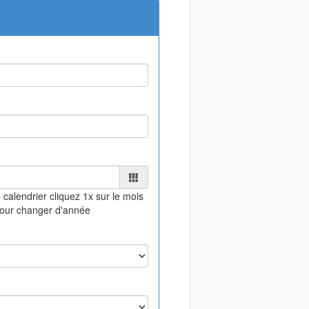
 calendrier
cliquez 1x sur le mois
pour changer d'année