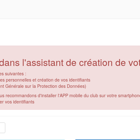
ans l'assistant de création de v
es suivantes :
 personnelles et création de vos identifiants
t Générale sur la Protection des Données)
us recommandons d'installer l'APP mobile du club sur votre smartphon
r vos identifiants