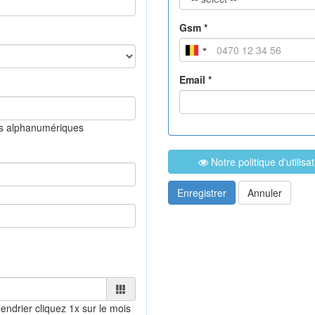
Gsm *
Email *
es alphanumériques
Notre politique d'utilis
Enregistrer
Annuler
lendrier
cliquez 1x sur le mois