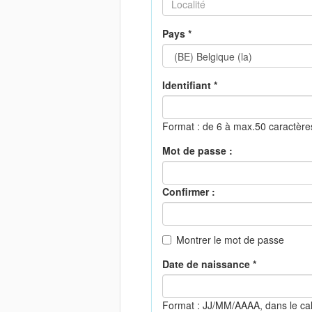
Pays *
Identifiant *
Format : de 6 à max.50 caractèr
Mot de passe :
Confirmer :
Montrer le mot de passe
Date de naissance *
Format : JJ/MM/AAAA, dans le ca