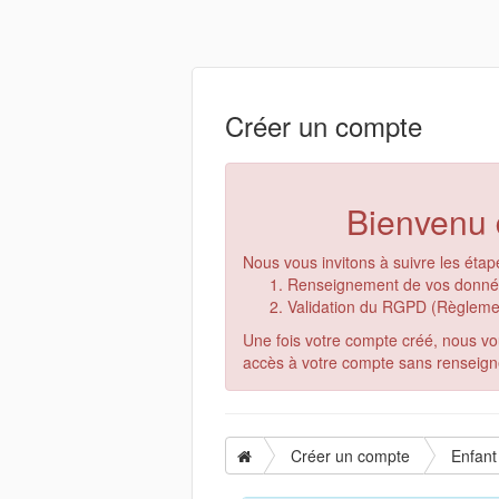
Créer un compte
Bienvenu d
Nous vous invitons à suivre les étap
Renseignement de vos données
Validation du RGPD (Règlemen
Une fois votre compte créé, nous vo
accès à votre compte sans renseigne
Créer un compte
Enfant