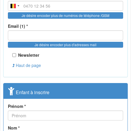
Je désire encoder plus de numéros de téléphone /GSM
Email (1) *
Je désire encoder plus d'adresses mail
Newsletter
Haut de page
Enfant à inscrire
Prénom *
Nom *