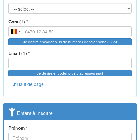
Gsm (1) *
Je désire encoder plus de numéros de téléphone /GSM
Email (1) *
Je désire encoder plus d'adresses mail
Haut de page
Enfant à inscrire
Prénom *