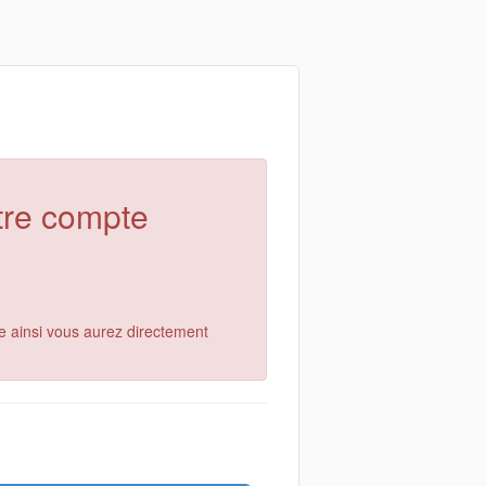
otre compte
e ainsi vous aurez directement