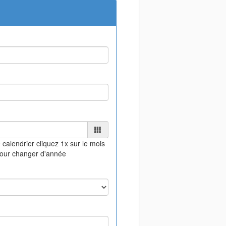
 calendrier
cliquez 1x sur le mois
pour changer d'année