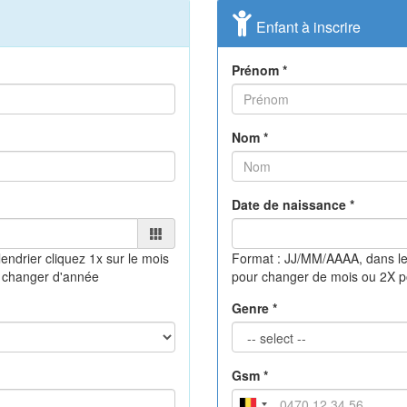
Enfant à inscrire
Prénom *
Nom *
Date de naissance *
lendrier
cliquez 1x sur le mois
Format : JJ/MM/AAAA, dans le
 changer d'année
pour changer de mois ou 2X 
Genre *
Gsm *