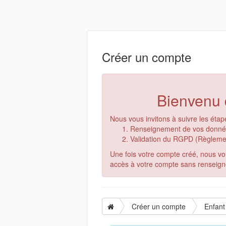
Créer un compte
Bienvenu d
Nous vous invitons à suivre les étap
Renseignement de vos données
Validation du RGPD (Règlemen
Une fois votre compte créé, nous vo
accès à votre compte sans renseigne
Créer un compte
Enfant