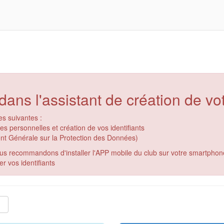
ans l'assistant de création de v
es suivantes :
 personnelles et création de vos identifiants
t Générale sur la Protection des Données)
us recommandons d'installer l'APP mobile du club sur votre smartphon
r vos identifiants