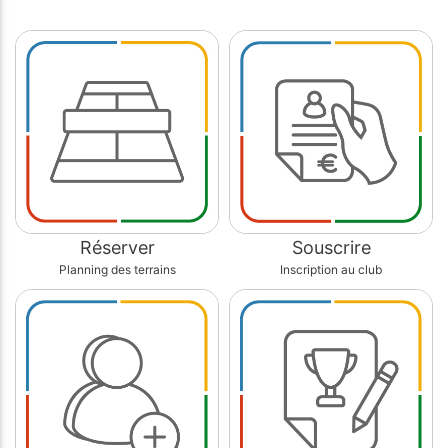
Réserver
Souscrire
Planning des terrains
Inscription au club