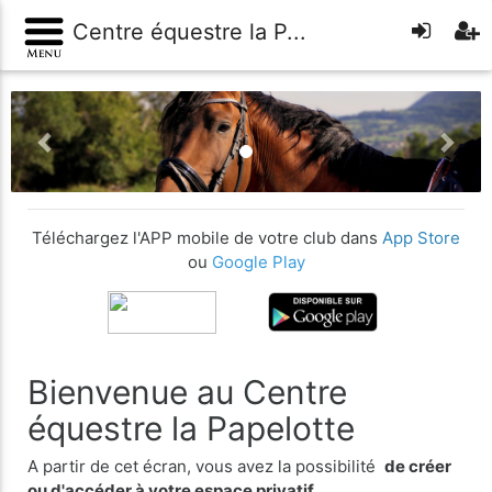
Centre équestre la P...
Previous
Nex
Téléchargez l'APP mobile de votre club dans
App Store
ou
Google Play
Bienvenue au Centre
équestre la Papelotte
A partir de cet écran, vous avez la possibilité
de créer
ou d'accéder à votre espace privatif
.