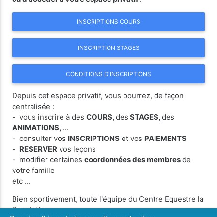
INSCRIPTIONS COURS
INSCRIPTION STAGES
CONDITIONS D'INSCRIPTIONS
Depuis cet espace privatif, vous pourrez, de façon
centralisée :
- vous inscrire à des
COURS,
des
STAGES,
des
ANIMATIONS,
...
- consulter vos
INSCRIPTIONS
et vos
PAIEMENTS
-
RESERVER
vos leçons
- modifier certaines
coordonnées des membres
de
votre famille
etc ...
Bien sportivement, toute l'équipe du Centre Equestre la
Papelotte.