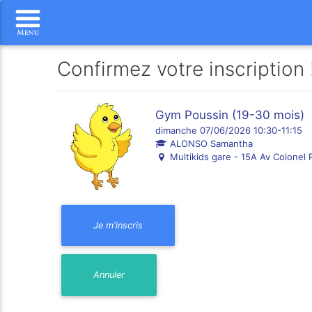
Confirmez votre inscription 
Gym Poussin (19-30 mois)
dimanche 07/06/2026 10:30-11:15
ALONSO Samantha
Multikids gare - 15A Av Colonel 