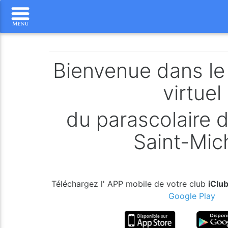
Bienvenue dans le 
virtuel
du parascolaire 
Saint-Mic
Téléchargez l' APP mobile de votre club
iClu
Google Play