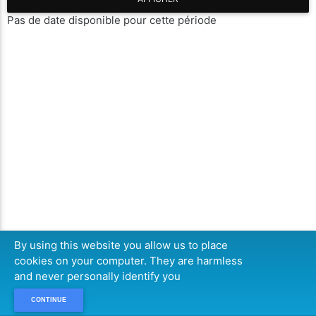
Pas de date disponible pour cette période
By using this website you allow us to place
cookies on your computer. They are harmless
and never personally identify you
CONTINUE