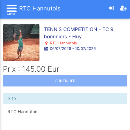
RTC Hannutois
TENNIS COMPETITION - TC 9
bonnniers - Huy
RTC Hannutois
06/07/2026 - 10/07/2026
Prix : 145.00 Eur
CONTINUER
Site
RTC Hannutois