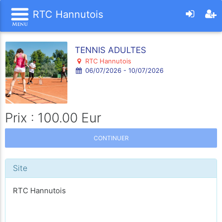
RTC Hannutois
TENNIS ADULTES
RTC Hannutois
06/07/2026 - 10/07/2026
Prix : 100.00 Eur
CONTINUER
Site
RTC Hannutois