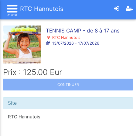
RTC Hannutois
TENNIS CAMP - de 8 à 17 ans
RTC Hannutois
13/07/2026 - 17/07/2026
Prix : 125.00 Eur
CONTINUER
Site
RTC Hannutois