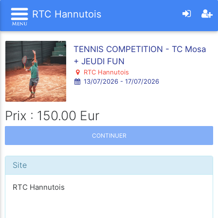
RTC Hannutois
TENNIS COMPETITION - TC Mosa
+ JEUDI FUN
RTC Hannutois
13/07/2026 - 17/07/2026
Prix : 150.00 Eur
CONTINUER
Site
RTC Hannutois