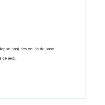
adaptations) des coups de base.
 de jeux.