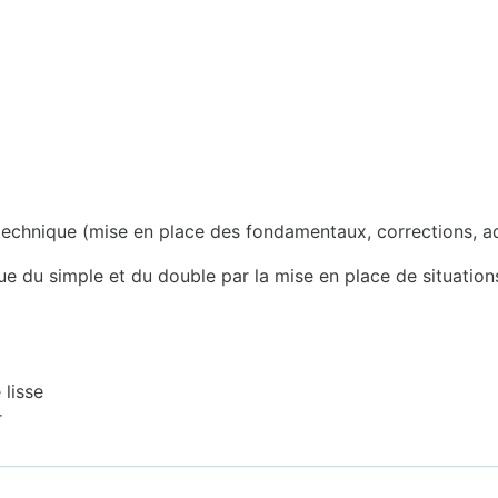
is technique (mise en place des fondamentaux, corrections, 
 du simple et du double par la mise en place de situations
 lisse
r