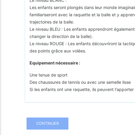
Le niveau BLANC :
Les enfants seront plongés dans leur monde imaginaire
familiariseront avec la raquette et la balle et y app
trajectoires de la balle.
Le niveau BLEU : Les enfants apprendront également les
changer la direction de la balle).
Le niveau ROUGE : Les enfants découvriront la tactique
des points grâce aux volées.
Equipement nécessaire :
Une tenue de sport
Des chaussures de tennis ou avec une semelle lisse
Si les enfants ont une raquette, ils peuvent l'apporter
CONTINUER