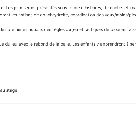
. Les jeux seront présentés sous forme d’histoires, de contes et imag
rendront les notions de gauche/droite, coordination des yeux/mains/pi
 premières notions des règles du jeu et tactiques de base en faisant 
 du jeu avec le rebond de la balle. Les enfants y apprendront à servir,
 au stage