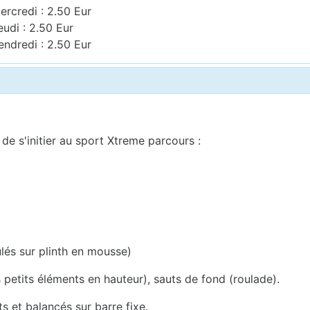
ercredi : 2.50 Eur
eudi : 2.50 Eur
endredi : 2.50 Eur
de s'initier au sport Xtreme parcours :
ulés sur plinth en mousse)
s petits éléments en hauteur), sauts de fond (roulade).
s et balancés sur barre fixe.