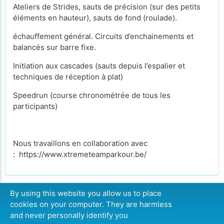
Ateliers de Strides, sauts de précision (sur des petits
éléments en hauteur), sauts de fond (roulade).
échauffement général. Circuits d’enchainements et
balancés sur barre fixe.
Initiation aux cascades (sauts depuis l’espalier et
techniques de réception à plat)
Speedrun (course chronométrée de tous les
participants)
Nous travaillons en collaboration avec
: https://www.xtremeteamparkour.be/
By using this website you allow us to place
cookies on your computer. They are harmless
CONTINUER
and never personally identify you