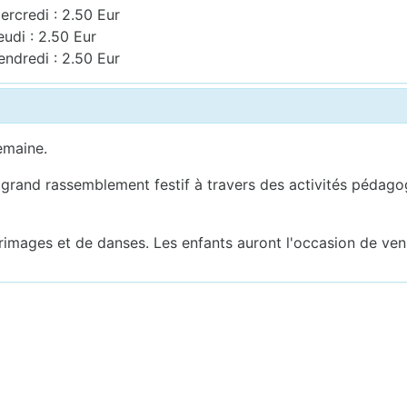
ercredi : 2.50 Eur
eudi : 2.50 Eur
endredi : 2.50 Eur
semaine.
 grand rassemblement festif à travers des activités pédagog
rimages et de danses. Les enfants auront l'occasion de veni