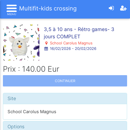
Multifit-kids crossing
3,5 à 10 ans - Rétro games- 3
jours COMPLET
School Carolus Magnus
16/02/2026 - 20/02/2026
Prix : 140.00 Eur
CONTINUER
Site
School Carolus Magnus
Options