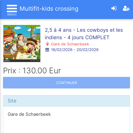
Multifit-kids crossing
2,5 à 4 ans - Les cowboys et les
indiens - 4 jours COMPLET
Gare de Schaerbeek
16/02/2026 - 20/02/2026
Prix : 130.00 Eur
CONTINUER
Site
Gare de Schaerbeek