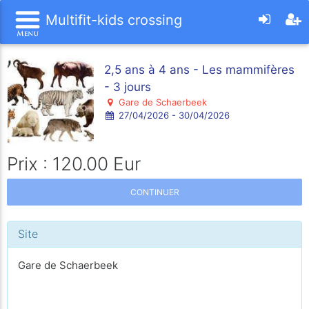
Multifit-kids crossing
2,5 ans à 4 ans - Les mammifères
- 3 jours
Gare de Schaerbeek
27/04/2026 - 30/04/2026
Prix : 120.00 Eur
CONTINUER
Site
Gare de Schaerbeek