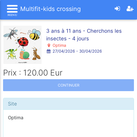
Multifit-kids crossing
3 ans à 11 ans - Cherchons les
insectes - 4 jours
Optima
27/04/2026 - 30/04/2026
Prix : 120.00 Eur
CONTINUER
Site
Optima