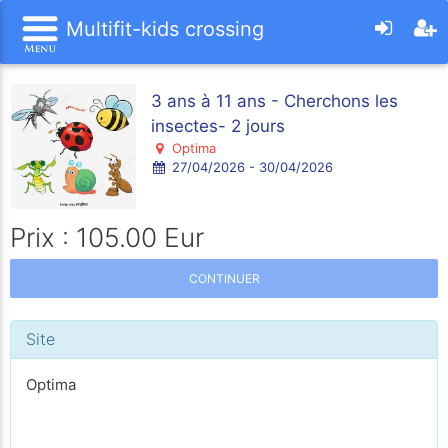
Multifit-kids crossing
3 ans à 11 ans - Cherchons les
insectes- 2 jours
Optima
27/04/2026 - 30/04/2026
Prix : 105.00 Eur
CONTINUER
Site
Optima