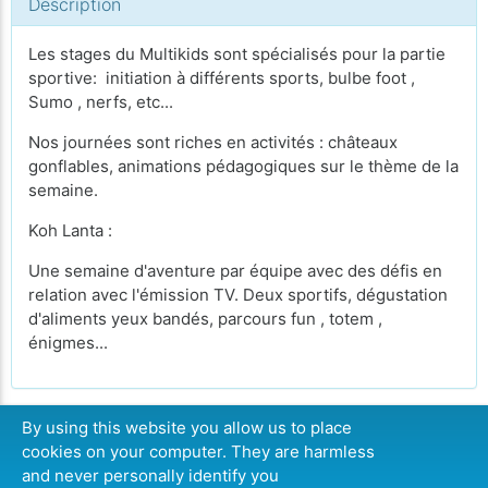
Description
Les stages du Multikids sont spécialisés pour la partie
sportive: initiation à différents sports, bulbe foot ,
Sumo , nerfs, etc...
Nos journées sont riches en activités : châteaux
gonflables, animations pédagogiques sur le thème de la
semaine.
Koh Lanta :
Une semaine d'aventure par équipe avec des défis en
relation avec l'émission TV. Deux sportifs, dégustation
d'aliments yeux bandés, parcours fun , totem ,
énigmes...
By using this website you allow us to place
cookies on your computer. They are harmless
CONTINUER
and never personally identify you