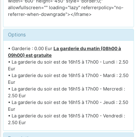
width="600" height="450" style="border:0;"
allowfullscreen="" loading="lazy" referrerpolicy="no-
referrer-when-downgrade"></iframe>
Options
• Garderie : 0.00 Eur
La garderie du matin (08h00 à
09h00) est gratuite
• La garderie du soir est de 16h15 à 17h00 - Lundi : 2.50
Eur
• La garderie du soir est de 16h15 à 17h00 - Mardi : 2.50
Eur
• La garderie du soir est de 16h15 à 17h00 - Mercredi :
2.50 Eur
• La garderie du soir est de 16h15 à 17h00 - Jeudi : 2.50
Eur
• La garderie du soir est de 16h15 à 17h00 - Vendredi :
2.50 Eur