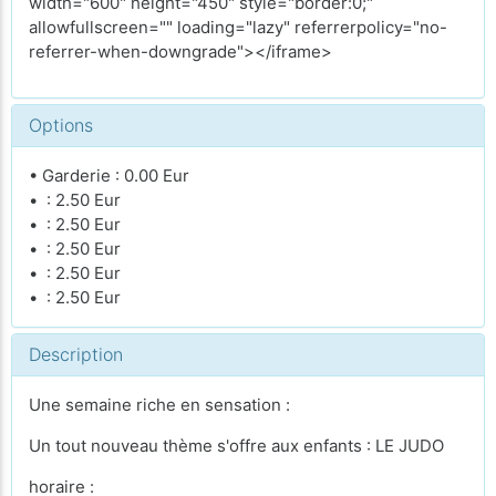
width="600" height="450" style="border:0;"
allowfullscreen="" loading="lazy" referrerpolicy="no-
referrer-when-downgrade"></iframe>
Options
• Garderie : 0.00 Eur
• : 2.50 Eur
• : 2.50 Eur
• : 2.50 Eur
• : 2.50 Eur
• : 2.50 Eur
Description
Une semaine riche en sensation :
Un tout nouveau thème s'offre aux enfants : LE JUDO
horaire :