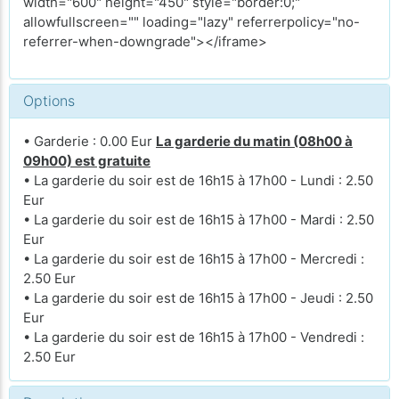
width="600" height="450" style="border:0;"
allowfullscreen="" loading="lazy" referrerpolicy="no-
referrer-when-downgrade"></iframe>
Options
• Garderie : 0.00 Eur
La garderie du matin (08h00 à
09h00) est gratuite
• La garderie du soir est de 16h15 à 17h00 - Lundi : 2.50
Eur
• La garderie du soir est de 16h15 à 17h00 - Mardi : 2.50
Eur
• La garderie du soir est de 16h15 à 17h00 - Mercredi :
2.50 Eur
• La garderie du soir est de 16h15 à 17h00 - Jeudi : 2.50
Eur
• La garderie du soir est de 16h15 à 17h00 - Vendredi :
2.50 Eur