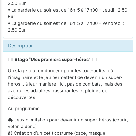
2.50 Eur
• La garderie du soir est de 16h15 à 17h00 - Jeudi : 2.50
Eur
• La garderie du soir est de 16h15 à 17h00 - Vendredi :
2.50 Eur
Description
🦸‍♀️
Stage “Mes premiers super-héros”
🦸‍♂️
Un stage tout en douceur pour les tout-petits, où
l’imaginaire et le jeu permettent de devenir un super-
héros… à leur manière ! Ici, pas de combats, mais des
aventures adaptées, rassurantes et pleines de
découvertes.
Au programme :
🎭 Jeux d’imitation pour devenir un super-héros (courir,
voler, aider…)
🦸 Création d’un petit costume (cape, masque,