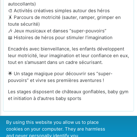
autocollants)
🎨 Activités créatives simples autour des héros
🤸 Parcours de motricité (sauter, ramper, grimper en
toute sécurité)
🎶 Jeux musicaux et danses “super-pouvoirs”
📖 Histoires de héros pour stimuler l’imagination
Encadrés avec bienveillance, les enfants développent
leur motricité, leur imagination et leur confiance en eux,
tout en s’amusant dans un cadre sécurisant.
🌟 Un stage magique pour découvrir ses “super-
pouvoirs” et vivre ses premières aventures !
Les stages disposent de châteaux gonflables, baby gym
et initiation à d'autres baby sports
By using this website you allow us to place
cookies on your computer. They are harmless
CONTINUER
and never personally identify you