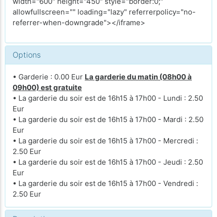
width="600" height="450" style="border:0;"
allowfullscreen="" loading="lazy" referrerpolicy="no-
referrer-when-downgrade"></iframe>
Options
• Garderie : 0.00 Eur
La garderie du matin (08h00 à
09h00) est gratuite
• La garderie du soir est de 16h15 à 17h00 - Lundi : 2.50
Eur
• La garderie du soir est de 16h15 à 17h00 - Mardi : 2.50
Eur
• La garderie du soir est de 16h15 à 17h00 - Mercredi :
2.50 Eur
• La garderie du soir est de 16h15 à 17h00 - Jeudi : 2.50
Eur
• La garderie du soir est de 16h15 à 17h00 - Vendredi :
2.50 Eur