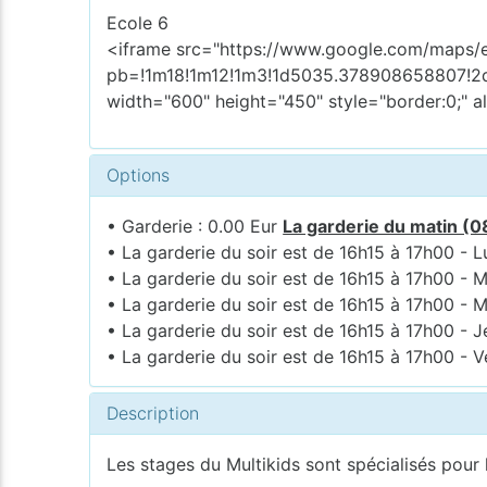
Ecole 6
<iframe src="https://www.google.com/maps
pb=!1m18!1m12!1m3!1d5035.378908658807!2
width="600" height="450" style="border:0;" a
Options
• Garderie : 0.00 Eur
La garderie du matin (0
• La garderie du soir est de 16h15 à 17h00 - L
• La garderie du soir est de 16h15 à 17h00 - M
• La garderie du soir est de 16h15 à 17h00 - M
• La garderie du soir est de 16h15 à 17h00 - J
• La garderie du soir est de 16h15 à 17h00 - V
Description
Les stages du Multikids sont spécialisés pour l