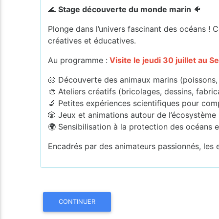
🌊
Stage découverte du monde marin
🐠
Plonge dans l’univers fascinant des océans ! C
créatives et éducatives.
Au programme :
Visite le jeudi 30 juillet au
🐚 Découverte des animaux marins (poissons, 
🎨 Ateliers créatifs (bricolages, dessins, fabri
🔬 Petites expériences scientifiques pour comp
🎲 Jeux et animations autour de l’écosystème
🌍 Sensibilisation à la protection des océans 
Encadrés par des animateurs passionnés, les en
CONTINUER