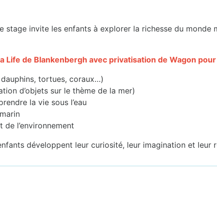
e stage invite les enfants à explorer la richesse du monde m
 Sea Life de Blankenbergh avec privatisation de Wagon pour
dauphins, tortues, coraux…)
cation d’objets sur le thème de la mer)
rendre la vie sous l’eau
 marin
et de l’environnement
fants développent leur curiosité, leur imagination et leur r