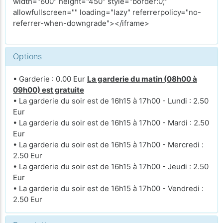
width="600" height="450" style="border:0;"
allowfullscreen="" loading="lazy" referrerpolicy="no-
referrer-when-downgrade"></iframe>
Options
• Garderie : 0.00 Eur
La garderie du matin (08h00 à
09h00) est gratuite
• La garderie du soir est de 16h15 à 17h00 - Lundi : 2.50
Eur
• La garderie du soir est de 16h15 à 17h00 - Mardi : 2.50
Eur
• La garderie du soir est de 16h15 à 17h00 - Mercredi :
2.50 Eur
• La garderie du soir est de 16h15 à 17h00 - Jeudi : 2.50
Eur
• La garderie du soir est de 16h15 à 17h00 - Vendredi :
2.50 Eur