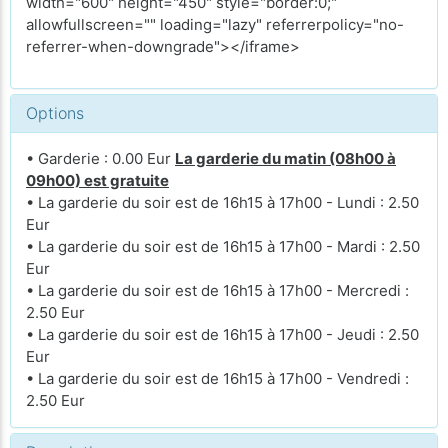
width="600" height="450" style="border:0;"
allowfullscreen="" loading="lazy" referrerpolicy="no-
referrer-when-downgrade"></iframe>
Options
• Garderie : 0.00 Eur
La garderie du matin (08h00 à
09h00) est gratuite
• La garderie du soir est de 16h15 à 17h00 - Lundi : 2.50
Eur
• La garderie du soir est de 16h15 à 17h00 - Mardi : 2.50
Eur
• La garderie du soir est de 16h15 à 17h00 - Mercredi :
2.50 Eur
• La garderie du soir est de 16h15 à 17h00 - Jeudi : 2.50
Eur
• La garderie du soir est de 16h15 à 17h00 - Vendredi :
2.50 Eur