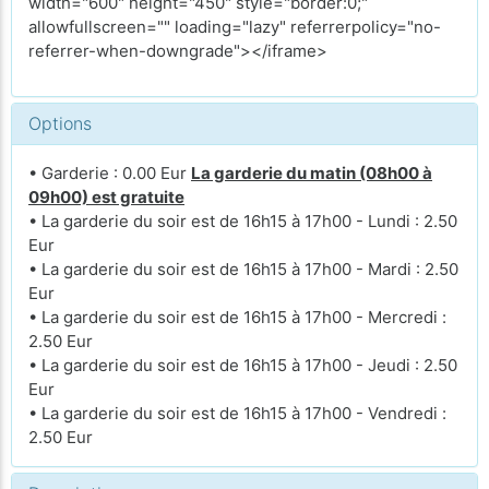
width="600" height="450" style="border:0;"
allowfullscreen="" loading="lazy" referrerpolicy="no-
referrer-when-downgrade"></iframe>
Options
• Garderie : 0.00 Eur
La garderie du matin (08h00 à
09h00) est gratuite
• La garderie du soir est de 16h15 à 17h00 - Lundi : 2.50
Eur
• La garderie du soir est de 16h15 à 17h00 - Mardi : 2.50
Eur
• La garderie du soir est de 16h15 à 17h00 - Mercredi :
2.50 Eur
• La garderie du soir est de 16h15 à 17h00 - Jeudi : 2.50
Eur
• La garderie du soir est de 16h15 à 17h00 - Vendredi :
2.50 Eur