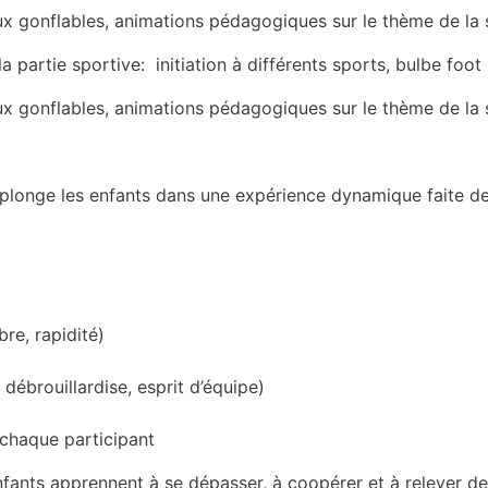
aux gonflables, animations pédagogiques sur le thème de la
 partie sportive: initiation à différents sports, bulbe foot ,
aux gonflables, animations pédagogiques sur le thème de la

e plonge les enfants dans une expérience dynamique faite 
bre, rapidité)
, débrouillardise, esprit d’équipe)
chaque participant
fants apprennent à se dépasser, à coopérer et à relever d