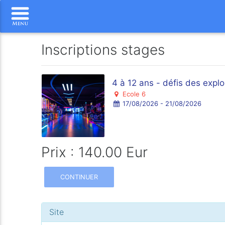
Inscriptions stages
4 à 12 ans - défis des expl
Ecole 6
17/08/2026 - 21/08/2026
Prix : 140.00 Eur
CONTINUER
Site