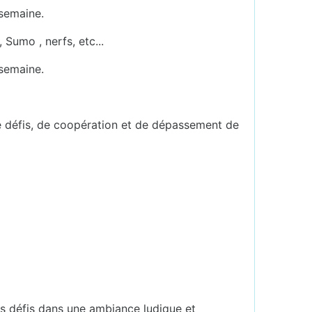
 semaine.
 Sumo , nerfs, etc...
 semaine.
de défis, de coopération et de dépassement de
es défis dans une ambiance ludique et