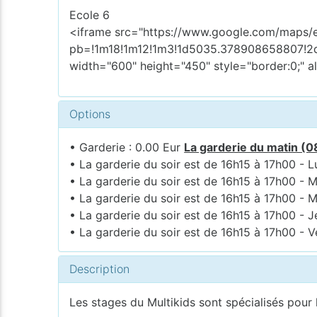
Ecole 6
<iframe src="https://www.google.com/maps
pb=!1m18!1m12!1m3!1d5035.378908658807!2
width="600" height="450" style="border:0;" a
Options
• Garderie : 0.00 Eur
La garderie du matin (0
• La garderie du soir est de 16h15 à 17h00 - L
• La garderie du soir est de 16h15 à 17h00 - M
• La garderie du soir est de 16h15 à 17h00 - M
• La garderie du soir est de 16h15 à 17h00 - J
• La garderie du soir est de 16h15 à 17h00 - V
Description
Les stages du Multikids sont spécialisés pour la