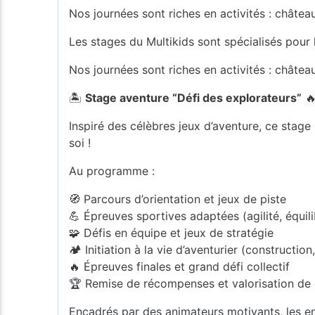
Nos journées sont riches en activités : châte
Les stages du Multikids sont spécialisés pour la
Nos journées sont riches en activités : châte
🏝️
Stage aventure “Défi des explorateurs”

Inspiré des célèbres jeux d’aventure, ce stag
soi !
Au programme :
🧭 Parcours d’orientation et jeux de piste
💪 Épreuves sportives adaptées (agilité, équili
🧩 Défis en équipe et jeux de stratégie
🏕️ Initiation à la vie d’aventurier (construction
🔥 Épreuves finales et grand défi collectif
🏆 Remise de récompenses et valorisation de 
Encadrés par des animateurs motivants, les en