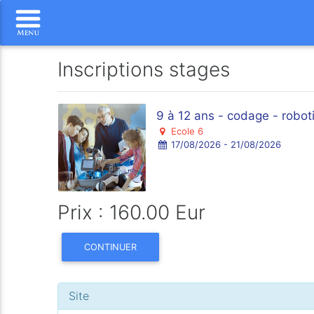
Inscriptions stages
9 à 12 ans - codage - robotiq
Ecole 6
17/08/2026 - 21/08/2026
Prix : 160.00 Eur
CONTINUER
Site