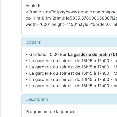
Ecole 6
<iframe src="https://www.google.com/maps
pb=!1m18!1m12!1m3!1d5035.378908658807!2
width="600" height="450" style="border:0;" a
Options
• Garderie : 0.00 Eur
La garderie du matin (0
• La garderie du soir est de 16h15 à 17h00 - L
• La garderie du soir est de 16h15 à 17h00 - M
• La garderie du soir est de 16h15 à 17h00 - M
• La garderie du soir est de 16h15 à 17h00 - J
• La garderie du soir est de 16h15 à 17h00 - V
Description
Programme de la journée :