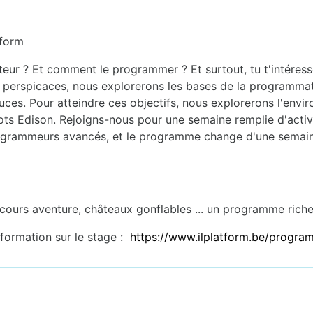
tform
ur ? Et comment le programmer ? Et surtout, tu t'intéresse
et perspicaces, nous explorerons les bases de la programmat
uces. Pour atteindre ces objectifs, nous explorerons l'env
obots Edison. Rejoigns-nous pour une semaine remplie d'acti
ogrammeurs avancés, et le programme change d'une semaine à
parcours aventure, châteaux gonflables ... un programme rich
information sur le stage :
https://www.ilplatform.be/progra