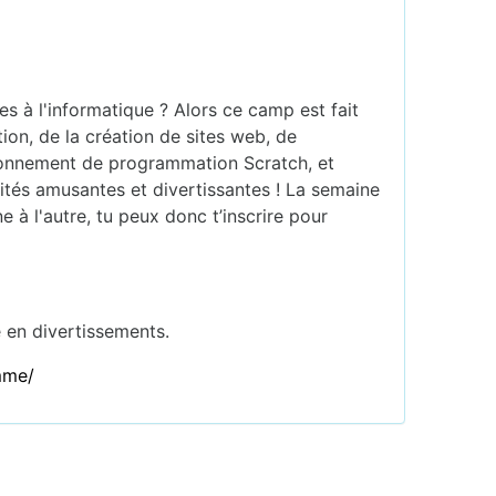
s à l'informatique ? Alors ce camp est fait
ion, de la création de sites web, de
ironnement de programmation Scratch, et
vités amusantes et divertissantes ! La semaine
 l'autre, tu peux donc t’inscrire pour
e en divertissements.
mme/