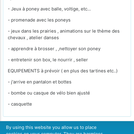
- Jeux à poney avec balle, voltige, etc...
- promenade avec les poneys
- jeux dans les prairies , animations sur le thème des
chevaux , atelier danses
- apprendre à brosser , ,nettoyer son poney
- entretenir son box, le nourrir , seller
EQUIPEMENTS à prévoir ( en plus des tartines etc..)
- j'arrive en pantalon et bottes
- bombe ou casque de vélo bien ajusté
- casquette
By using this website you allow us to place
cookies on your computer. They are harmless