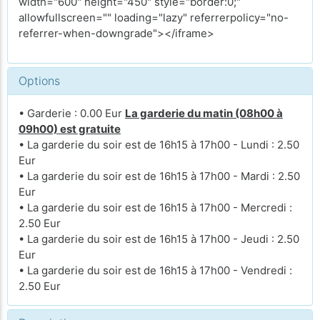
width="600" height="450" style="border:0;"
allowfullscreen="" loading="lazy" referrerpolicy="no-
referrer-when-downgrade"></iframe>
Options
• Garderie : 0.00 Eur
La garderie du matin (08h00 à
09h00) est gratuite
• La garderie du soir est de 16h15 à 17h00 - Lundi : 2.50
Eur
• La garderie du soir est de 16h15 à 17h00 - Mardi : 2.50
Eur
• La garderie du soir est de 16h15 à 17h00 - Mercredi :
2.50 Eur
• La garderie du soir est de 16h15 à 17h00 - Jeudi : 2.50
Eur
• La garderie du soir est de 16h15 à 17h00 - Vendredi :
2.50 Eur