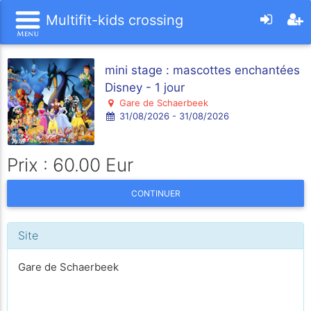
Multifit-kids crossing
mini stage : mascottes enchantées
Disney - 1 jour
Gare de Schaerbeek
31/08/2026 - 31/08/2026
Prix : 60.00 Eur
CONTINUER
Site
Gare de Schaerbeek