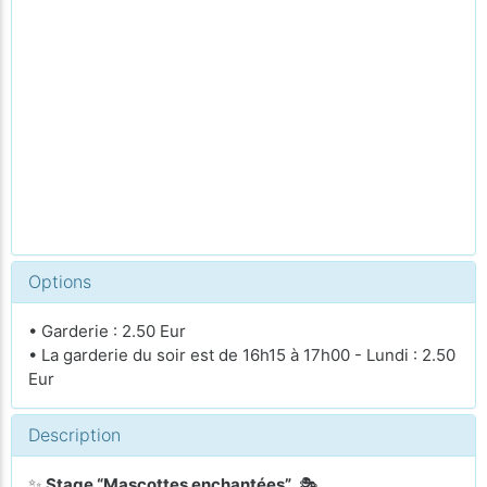
Options
• Garderie : 2.50 Eur
• La garderie du soir est de 16h15 à 17h00 - Lundi : 2.50
Eur
Description
✨
Stage “Mascottes enchantées”
🎭