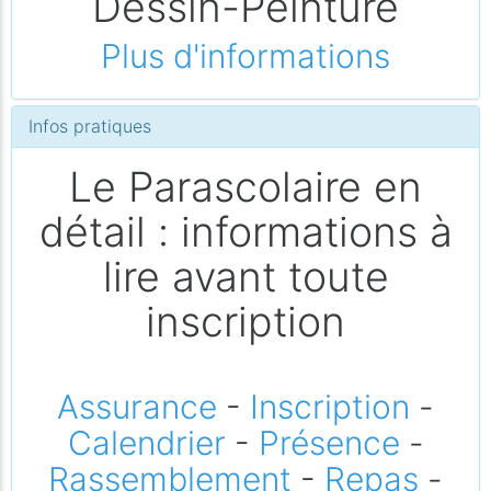
Dessin-Peinture
Plus d'informations
Infos pratiques
Le Parascolaire en
détail : informations à
lire avant toute
inscription
Assurance
-
Inscription
-
Calendrier
-
Présence
-
Rassemblement
-
Repas
-