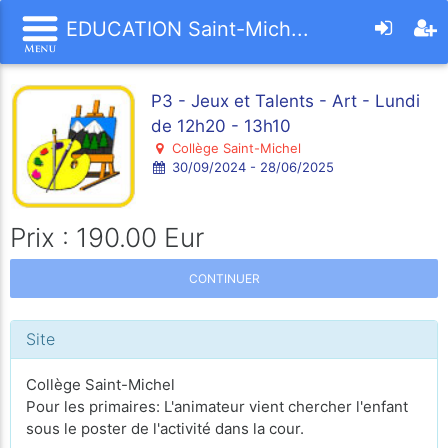
EDUCATION Saint-Mich...
P3 - Jeux et Talents - Art - Lundi
de 12h20 - 13h10
Collège Saint-Michel
30/09/2024 - 28/06/2025
Prix : 190.00 Eur
CONTINUER
Site
Collège Saint-Michel
Pour les primaires: L'animateur vient chercher l'enfant
sous le poster de l'activité dans la cour.