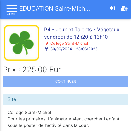
EDUCATION Saint-Mich...
P4 - Jeux et Talents - Végétaux -
vendredi de 12h20 à 13h10
Collège Saint-Michel
30/09/2024 - 28/06/2025
Prix : 225.00 Eur
CONTINUER
Site
Collège Saint-Michel
Pour les primaires: L'animateur vient chercher l'enfant
sous le poster de l'activité dans la cour.