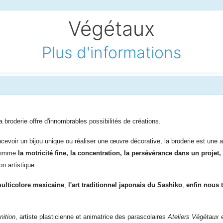
Végétaux
Plus d'informations
 broderie offre d'innombrables possibilités de créations.
evoir un bijou unique ou réaliser une œuvre décorative, la broderie est une acti
 comme
la motricité fine, la concentration,
la persévérance d
ans un
projet,
 artistique.
ulticolore mexicaine
,
l'art traditionnel japonais du Sashiko
,
enfin nous 
ition
, artiste plasticienne et animatrice des parascolaires
Ateliers Végétaux