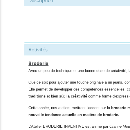
Description
Activités
Broderie
Avec un peu de technique et une bonne dose de créativité, la
Que ce soit pour ajouter une touche originale à un jeans, conc
Elle permet de développer des compétences essentielles,
traditions
et bien sûr,
la créativité
comme forme d'expression
Cette année, nos ateliers mettront l'accent sur la
broderie m
nouvelle tendance actuelle en matière de broderie.
L’Atelier BRODERIE INVENTIVE est animé par
Oranne Moun