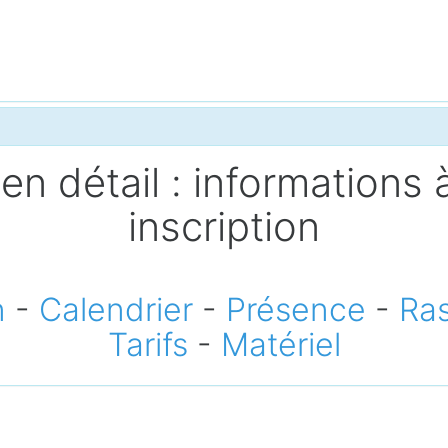
en détail : informations à
inscription
n
-
Calendrier
-
Présence
-
Ra
Tarifs
-
Matériel