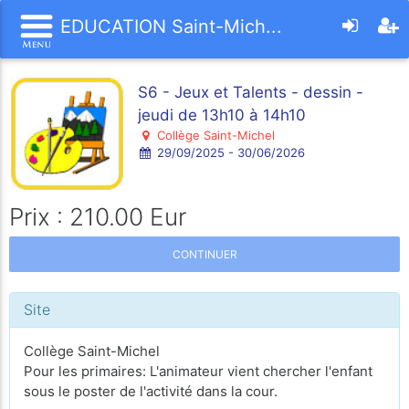
EDUCATION Saint-Mich...
S6 - Jeux et Talents - dessin -
jeudi de 13h10 à 14h10
Collège Saint-Michel
29/09/2025 - 30/06/2026
Prix : 210.00 Eur
CONTINUER
Site
Collège Saint-Michel
Pour les primaires: L'animateur vient chercher l'enfant
sous le poster de l'activité dans la cour.