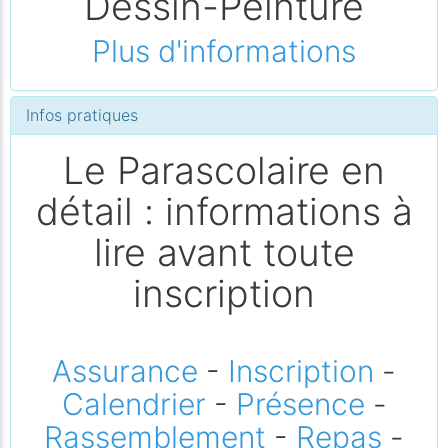
Dessin-Peinture
Plus d'informations
Infos pratiques
Le Parascolaire en
détail : informations à
lire avant toute
inscription
Assurance
-
Inscription
-
Calendrier
-
Présence
-
Rassemblement
-
Repas
-