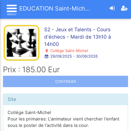
EDUCATION Saint-Mich...
S2 - Jeux et Talents - Cours
d'échecs - Mardi de 13h10 à
14h00
Collège Saint-Michel
29/09/2025 - 30/06/2026
Prix : 185.00 Eur
CONTINUER
Site
Collège Saint-Michel
Pour les primaires: L'animateur vient chercher l'enfant
sous le poster de l'activité dans la cour.