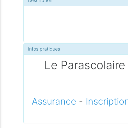
Description
Infos pratiques
Le Parascolaire 
Assurance
-
Inscriptio