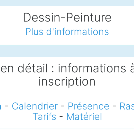
Dessin-Peinture
Plus d'informations
en détail : informations à
inscription
n
-
Calendrier
-
Présence
-
Ra
Tarifs
-
Matériel