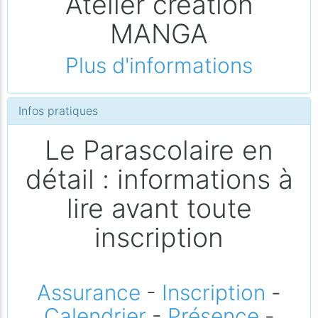
Atelier création
MANGA
Plus d'informations
Infos pratiques
Le Parascolaire en
détail : informations à
lire avant toute
inscription
Assurance
-
Inscription
-
Calendrier
-
Présence
-