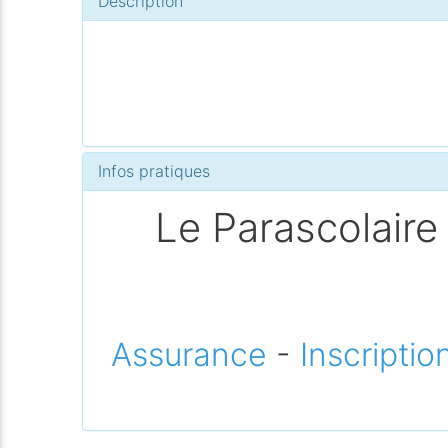
Description
Infos pratiques
Le Parascolaire 
Assurance
-
Inscriptio