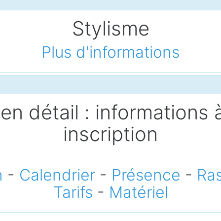
Stylisme
Plus d'informations
en détail : informations à
inscription
n
-
Calendrier
-
Présence
-
Ra
Tarifs
-
Matériel