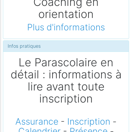
Coaching en
orientation
Plus d'informations
Infos pratiques
Le Parascolaire en
détail : informations à
lire avant toute
inscription
Assurance
-
Inscription
-
Calendrier
-
Présence
-